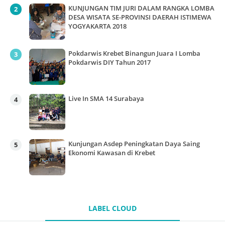
KUNJUNGAN TIM JURI DALAM RANGKA LOMBA
DESA WISATA SE-PROVINSI DAERAH ISTIMEWA
YOGYAKARTA 2018
Pokdarwis Krebet Binangun Juara I Lomba
Pokdarwis DIY Tahun 2017
Live In SMA 14 Surabaya
Kunjungan Asdep Peningkatan Daya Saing
Ekonomi Kawasan di Krebet
LABEL CLOUD