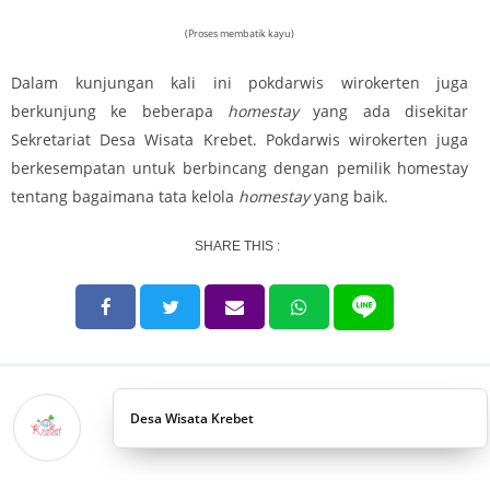
(Proses membatik kayu)
Dalam kunjungan kali ini pokdarwis wirokerten juga
berkunjung ke beberapa
homestay
yang ada disekitar
Sekretariat Desa Wisata Krebet. Pokdarwis wirokerten juga
berkesempatan untuk berbincang dengan pemilik homestay
tentang bagaimana tata kelola
homestay
yang baik.
SHARE THIS :
Desa Wisata Krebet