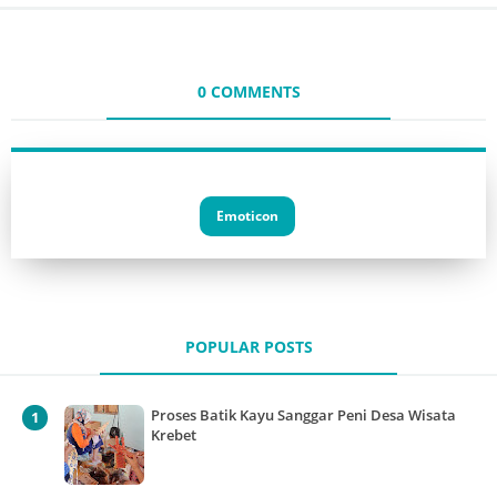
0 COMMENTS
Emoticon
POPULAR POSTS
Proses Batik Kayu Sanggar Peni Desa Wisata
Krebet