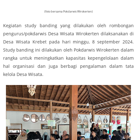
(foto bersama Pokdarwis Wirokerten)
Kegiatan study banding yang dilakukan oleh rombongan
pengurus/pokdarwis Desa Wisata Wirokerten dilaksanakan di
Desa Wisata Krebet pada hari minggu, 8 september 2024.
Study banding ini dilakukan oleh Pokdarwis Wirokerten dalam
rangka untuk meningkatkan kapasitas kepengelolaan dalam
hal organisasi dan juga berbagi pengalaman dalam tata
kelola Desa Wisata.