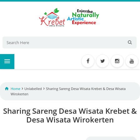

›
›

Home
Unlabelled
Sharing Sareng Desa Wisata Krebet & Desa Wisata
Wirokerten
Sharing Sareng Desa Wisata Krebet &
Desa Wisata Wirokerten