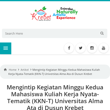

›
›

Home
Artikel
Mengintip Kegiatan Minggu Kedua Mahasiswa Kuliah
Kerja Nyata-Tematik (KKN-T) Universitas Alma Ata di Dusun Krebet
Mengintip Kegiatan Minggu Kedua
Mahasiswa Kuliah Kerja Nyata-
Tematik (KKN-T) Universitas Alma
Ata di Dusun Krebet