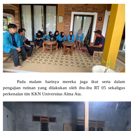
Pada malam harinya mereka juga ikut serta dalam
pengajian rutinan yang dilakukan oleh ibu-ibu RT 05 sekaligus
perkenalan tim KKN Universitas Alma Ata.