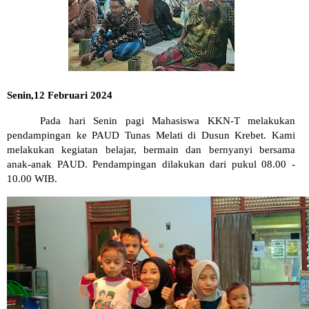
Senin,12 Februari 2024
Pada hari Senin pagi Mahasiswa KKN-T melakukan
pendampingan ke PAUD Tunas Melati di Dusun Krebet. Kami
melakukan kegiatan belajar, bermain dan bernyanyi bersama
anak-anak PAUD. Pendampingan dilakukan dari pukul 08.00 -
10.00 WIB.